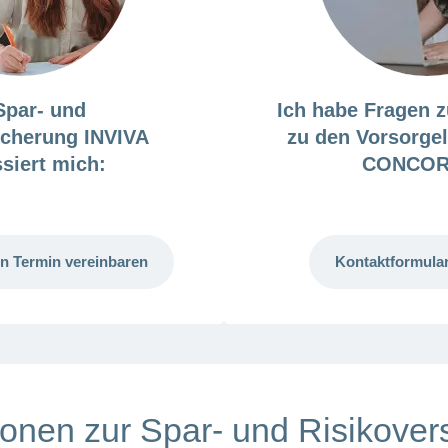
Spar- und
Ich habe Fragen z
icherung
INVIVA
zu den Vorsorge
ssiert mich:
CONCOR
n Termin vereinbaren
Kontaktformular
ionen zur Spar- und Risikove