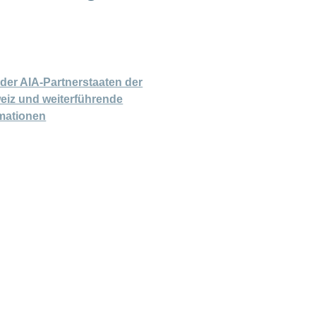
 der AIA-Partnerstaaten der
eiz und weiterführende
rmationen