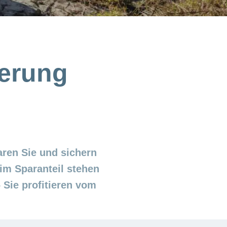
herung
ren Sie und sichern
eim Sparanteil stehen
 Sie profitieren vom