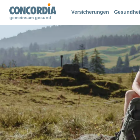
Suche
Suche
Suche
Versicherungen
Gesundhei
gemeinsam gesund