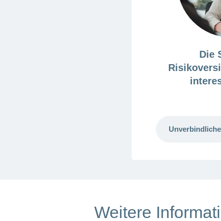
Die 
Risikovers
intere
Unverbindliche
Weitere Informat