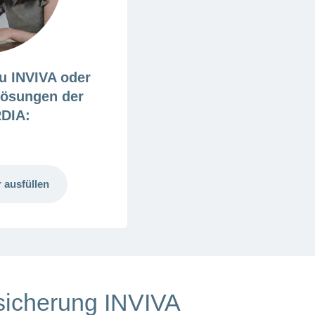
u INVIVA oder
lösungen der
DIA:
 ausfüllen
rsicherung INVIVA