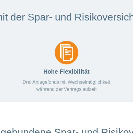
 mit der Spar- und Risikoversi
Hohe Flexibilität
Drei Anlagefonds mit Wechselmöglichkeit
während der Vertragslaufzeit
dsgebundene Spar- und Risiko