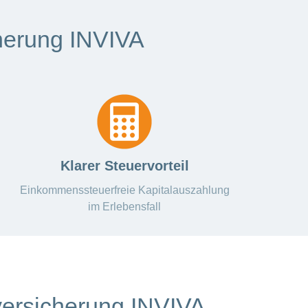
cherung INVIVA
Klarer Steuervorteil
Einkommenssteuerfreie Kapitalauszahlung
im Erlebensfall
versicherung INVIVA