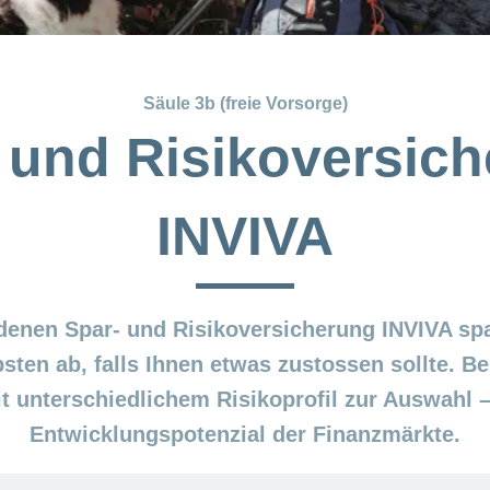
Säule 3b (freie Vorsorge)
 und Risikoversic
INVIVA
denen Spar- und Risikoversicherung INVIVA spa
ebsten ab, falls Ihnen etwas zustossen sollte. B
t unterschiedlichem Risikoprofil zur Auswahl –
Entwicklungspotenzial der Finanzmärkte.