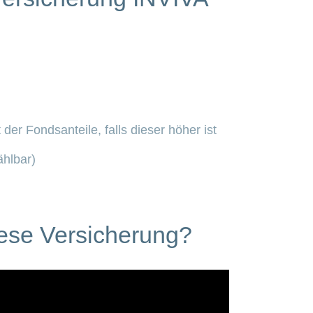
der Fondsanteile, falls dieser höher ist
ählbar)
diese Versicherung?