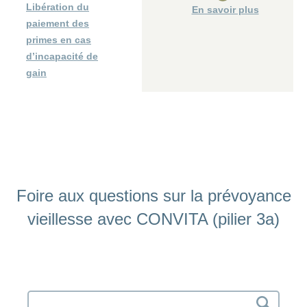
Libération du
En savoir plus
paiement des
primes en cas
d’incapacité de
gain
Foire aux questions sur la prévoyance
vieillesse avec CONVITA (pilier 3a)
Search