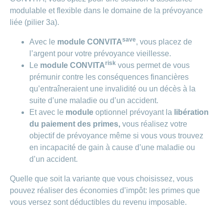
modulable et flexible dans le domaine de la prévoyance
liée (pilier 3a).
save
Avec le
module CONVITA
, vous placez de
l’argent pour votre prévoyance vieillesse.
risk
Le
module CONVITA
vous permet de vous
prémunir contre les conséquences financières
qu’entraîneraient une invalidité ou un décès à la
suite d’une maladie ou d’un accident.
Et avec le
module
optionnel prévoyant la
libération
du paiement des primes,
vous réalisez votre
objectif de prévoyance même si vous vous trouvez
en incapacité de gain à cause d’une maladie ou
d’un accident.
Quelle que soit la variante que vous choisissez, vous
pouvez réaliser des économies d’impôt: les primes que
vous versez sont déductibles du revenu imposable.