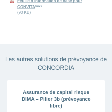
Feuille d’information de base pour
save
CONVITA
(90 KB)
Les autres solutions de prévoyance de
CONCORDIA
Assurance de capital risque
DIMA – Pilier 3b (prévoyance
libre)