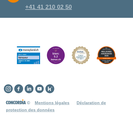
+41 41 210 02 50
Instagram
Facebook
Linkedin
YouTube
Kununu
©
Mentions légales
Déclaration de
protection des données