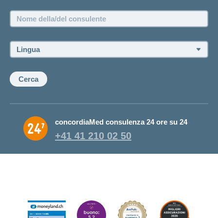
Posizioni vacanti
Nome
della/del
consulente:
Lingua:
Cerca
concordiaMed consulenza 24 ore su 24
+41 41 210 02 50