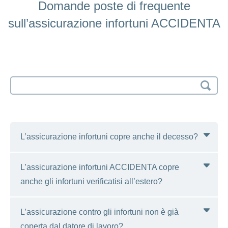
Domande poste di frequente
sull’assicurazione infortuni ACCIDENTA
Search
input
L’assicurazione infortuni copre anche il decesso?
L’assicurazione infortuni ACCIDENTA copre
Sì, l’assicurazione infortuni ACCIDENTA
anche gli infortuni verificatisi all’estero?
corrisponde delle prestazioni anche in caso di
decesso in seguito a infortunio.
L’assicurazione contro gli infortuni non è già
Sì, l’assicurazione infortuni ACCIDENTA copre
coperta dal datore di lavoro?