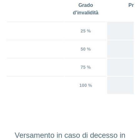
Grado
Pres
d'invalidità
pr
25 %
50 %
75 %
100 %
Versamento in caso di decesso in