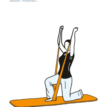
départ. Répétez.