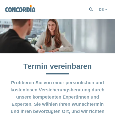
Suche
Suche
Suche
Sprache
Suche
Suche
Termin vereinbaren
Profitieren Sie von einer persönlichen und
kostenlosen Versicherungsberatung durch
unsere kompetenten Expertinnen und
Experten. Sie wählen Ihren Wunschtermin
und ihren bevorzugten Ort, und wir richten