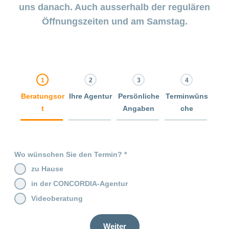
uns danach. Auch ausserhalb der regulären
Öffnungszeiten und am Samstag.
Beratungsor
Ihre Agentur
Persönliche
Terminwüns
t
Angaben
che
0% Complete
0% Complete
0% Complete
0% Complete
Wo wünschen Sie den Termin?
zu Hause
in der CONCORDIA-Agentur
Videoberatung
Weiter