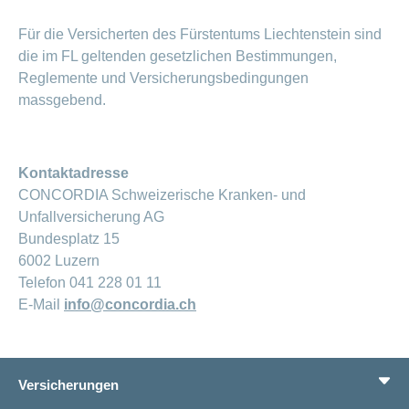
Für die Versicherten des Fürstentums Liechtenstein sind
die im FL geltenden gesetzlichen Bestimmungen,
Reglemente und Versicherungsbedingungen
massgebend.
Kontaktadresse
CONCORDIA Schweizerische Kranken- und
Unfallversicherung AG
Bundesplatz 15
6002 Luzern
Telefon 041 228 01 11
E-Mail
info@concordia.ch
Versicherungen