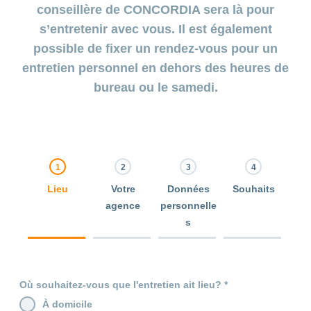
conseillère de CONCORDIA sera là pour
s’entretenir avec vous. Il est également
possible de fixer un rendez-vous pour un
entretien personnel en dehors des heures de
bureau ou le samedi.
Lieu
Votre
Données
Souhaits
agence
personnelle
s
0% Complete
0% Complete
0% Complete
0% Complete
Où souhaitez-vous que l'entretien ait lieu?
À domicile