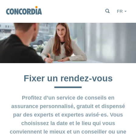
Chercher
Chercher
Chercher
Langue
Chercher
Chercher
Fixer un rendez-vous
Profitez d’un service de conseils en
assurance personnalisé, gratuit et dispensé
par des experts et expertes avisé·es. Vous
choisissez la date et le lieu qui vous
conviennent le mieux et un conseiller ou une