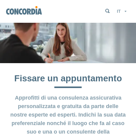
Cerca
Cerca
Cerca
Lingua
Cerca
Cerca
Fissare un appuntamento
Approfitti di una consulenza assicurativa
personalizzata e gratuita da parte delle
nostre esperte ed esperti. Indichi la sua data
preferenziale nonché il luogo che fa al caso
suo e una o un consulente della