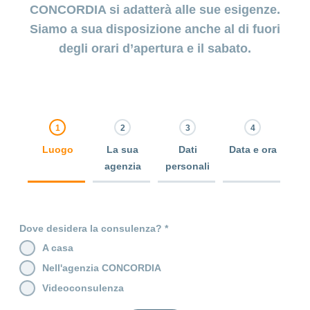
CONCORDIA si adatterà alle sue esigenze.
Siamo a sua disposizione anche al di fuori
degli orari d’apertura e il sabato.
Luogo
La sua
Dati
Data e ora
agenzia
personali
0% Complete
0% Complete
0% Complete
0% Complete
Dove desidera la consulenza?
A casa
Nell'agenzia CONCORDIA
Videoconsulenza