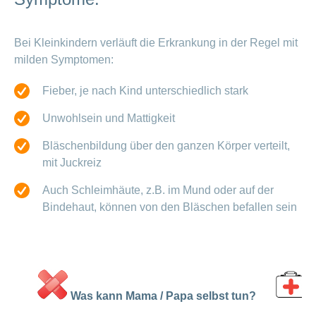
Bei Kleinkindern verläuft die Erkrankung in der Regel mit
milden Symptomen:
Fieber, je nach Kind unterschiedlich stark
Unwohlsein und Mattigkeit
Bläschenbildung über den ganzen Körper verteilt,
mit Juckreiz
Auch Schleimhäute, z.B. im Mund oder auf der
Bindehaut, können von den Bläschen befallen sein
W
Was kann Mama / Papa selbst tun?