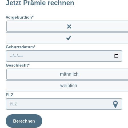
Jetzt Prämie rechnen
Vorgeburtlich
Enable
prenatal
Disable
Geburtsdatum
prenatal
Geschlecht
männlich
weiblich
PLZ
Berechnen