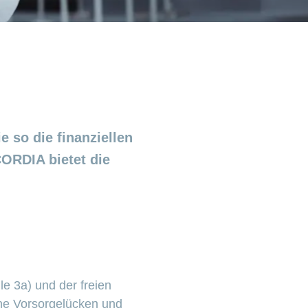
e so die finanziellen
CORDIA bietet die
le 3a) und der freien
ene Vorsorgelücken und