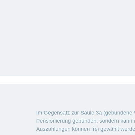
Mehr
laden
Im Gegensatz zur Säule 3a (gebundene V
Pensionierung gebunden, sondern kann auc
Auszahlungen können frei gewählt werd