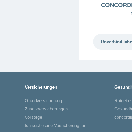
CONCORDIA
Unverbindliche
Versicherungen
Gesundh
Grundversicherung
Ratgeber
Zusatzversicherungen
Gesundh
Vorsorge
concord
Ich suche eine Versicherung für