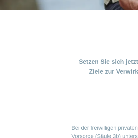
Setzen Sie sich jetz
Ziele zur Verwir
Bei der freiwilligen priva
Vorsorge (Säule 3b) unter