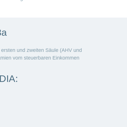
3a
der ersten und zweiten Säule (AHV und
Prämien vom steuerbaren Einkommen
DIA: