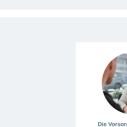
Mehr
laden
Die Vorso