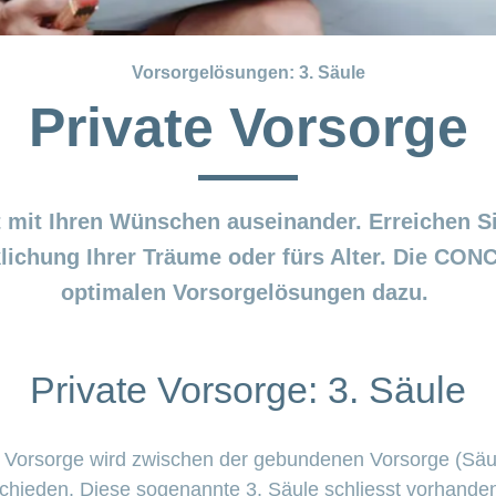
Vorsorgelösungen: 3. Säule
Private Vorsorge
t mit Ihren Wünschen auseinander. Erreichen Si
klichung Ihrer Träume oder fürs Alter. Die CON
optimalen Vorsorgelösungen dazu.
Private Vorsorge: 3. Säule
ten Vorsorge wird zwischen der gebundenen Vorsorge (Säu
schieden. Diese sogenannte 3. Säule schliesst vorhand