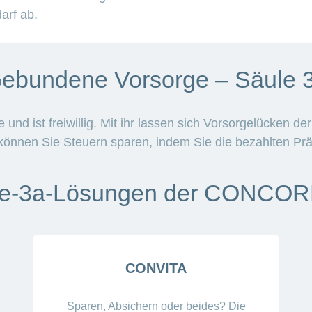
arf ab.
ebundene Vorsorge – Säule 
e und ist freiwillig. Mit ihr lassen sich Vorsorgelücken 
g können Sie Steuern sparen, indem Sie die bezahlten 
le-3a-Lösungen der CONCOR
CONVITA
Sparen, Absichern oder beides? Die