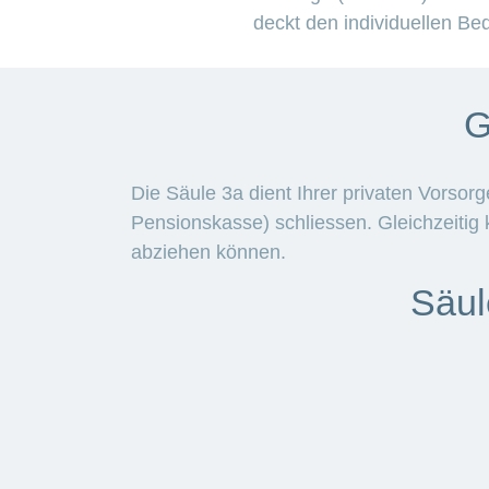
deckt den individuellen Bed
G
Die Säule 3a dient Ihrer privaten Vorsorg
Pensionskasse) schliessen. Gleichzeiti
abziehen können.
Säu