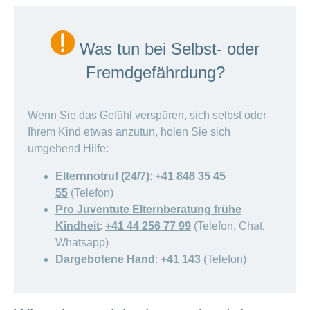
Was tun bei Selbst- oder
Fremdgefährdung?
Wenn Sie das Gefühl verspüren, sich selbst oder
Ihrem Kind etwas anzutun, holen Sie sich
umgehend Hilfe:
Elternnotruf (24/7)
:
+41 848 35 45
55
(Telefon)
Pro Juventute Elternberatung frühe
Kindheit
:
+41 44 256 77 99
(Telefon, Chat,
Whatsapp)
Dargebotene Hand
:
+41 143
(Telefon)
ANCHOR_ID=