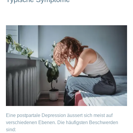
Eine postpartale Depression äussert sich meist auf
verschiedenen Ebenen. Die häufigsten Beschwerden
sind: