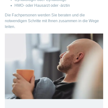
HMO- oder Hausarzt oder -ärztin
Die Fachpersonen werden Sie beraten und die
notwendigen Schritte mit Ihnen zusammen in die Wege
leiten.