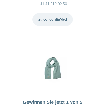
+41 41 210 02 50
zu concordiaMed
Gewinnen Sie jetzt 1 von 5