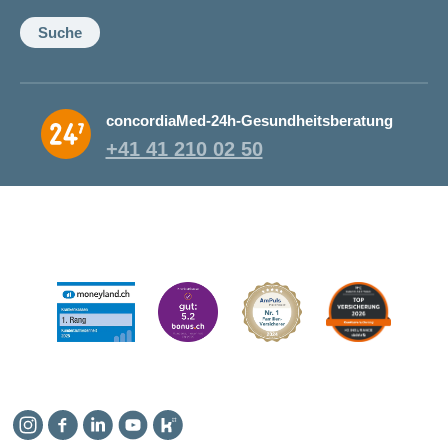
Suche
concordiaMed-24h-Gesundheitsberatung
+41 41 210 02 50
Instagram
Facebook
Linkedin
YouTube
Kununu