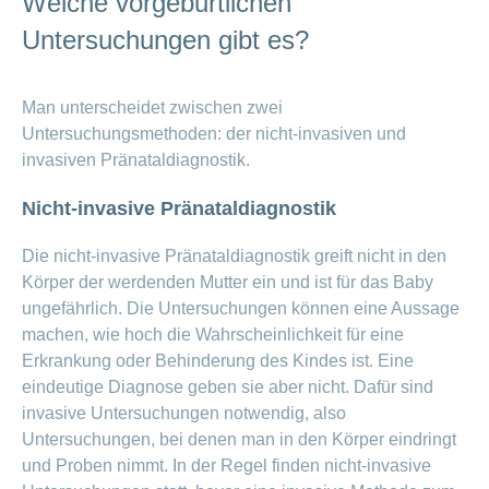
Welche vorgeburtlichen
Untersuchungen gibt es?
Man unterscheidet zwischen zwei
Untersuchungsmethoden: der nicht-invasiven und
invasiven Pränataldiagnostik.
ANCHOR_ID=
Nicht-invasive Pränataldiagnostik
BED74F793AF18BDF4BA492325B5739B1622FCDC665
Die nicht-invasive Pränataldiagnostik greift nicht in den
Körper der werdenden Mutter ein und ist für das Baby
ungefährlich. Die Untersuchungen können eine Aussage
machen, wie hoch die Wahrscheinlichkeit für eine
Erkrankung oder Behinderung des Kindes ist. Eine
eindeutige Diagnose geben sie aber nicht. Dafür sind
invasive Untersuchungen notwendig, also
Untersuchungen, bei denen man in den Körper eindringt
und Proben nimmt. In der Regel finden nicht-invasive