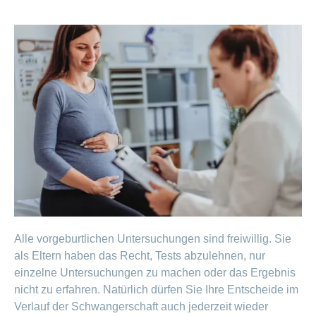
Alle vorgeburtlichen Untersuchungen sind freiwillig. Sie
als Eltern haben das Recht, Tests abzulehnen, nur
einzelne Untersuchungen zu machen oder das Ergebnis
nicht zu erfahren. Natürlich dürfen Sie Ihre Entscheide im
Verlauf der Schwangerschaft auch jederzeit wieder