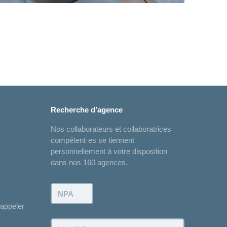
Recherche d’agence
Nos collaborateurs et collaboratrices
compétent·es se tiennent
personnellement à votre disposition
dans nos 160 agences.
NPA:
appeler
Localité: