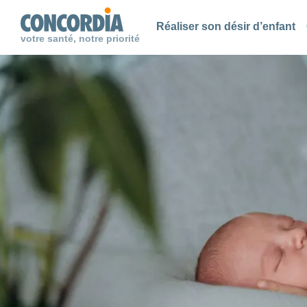
Chercher
Chercher
Chercher
Réaliser son désir d’enfant
votre santé, notre priorité