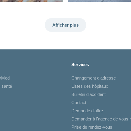
Afficher plus
Services
iaMed
Changement d’adresse
 santé
Listes des hôpitaux
Bulletin d'accident
Contact
Demande d'offre
Demander à l'agence de vous r
Prise de rendez-vous