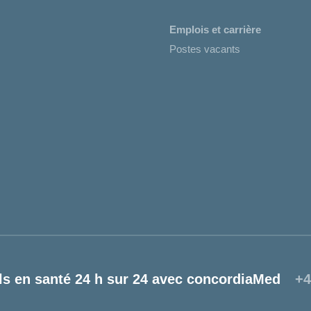
Emplois et carrière
Postes vacants
ls en santé 24 h sur 24 avec concordiaMed
+4