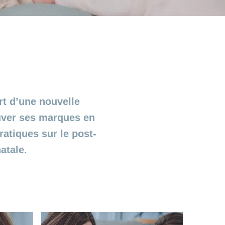
rt d’une nouvelle
ouver ses marques en
atiques sur le post-
natale.