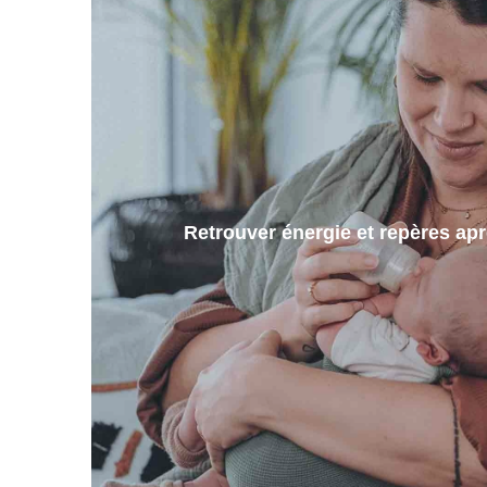
Retrouver énergie et repères ap