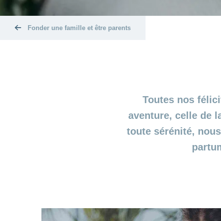
Fonder une famille et être parents
Toutes nos félic
aventure, celle de 
toute sérénité, nou
partum