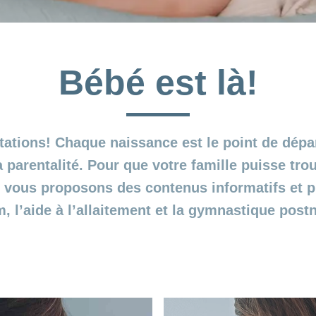
Bébé est là!
itations! Chaque naissance est le point de dépa
la parentalité. Pour que votre famille puisse tr
s vous proposons des contenus informatifs et pr
, l’aide à l’allaitement et la gymnastique post