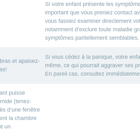
Si votre enfant présente les symptômes
important que vous preniez contact a
vous fassiez examiner directement votr
notamment d’exclure toute maladie g
symptômes partiellement semblables, te
Si vous cédez à la panique, votre enfa
bras et apaisez-
même, ce qui pourrait aggraver ses pr
as!
En pareil cas, consultez immédiateme
fant puisse
humide (tenez-
ès d’une fenêtre
ent la chambre
nt un