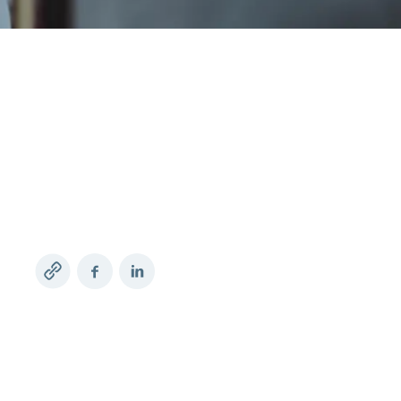
Copy
Facebook
LinkedIn
link