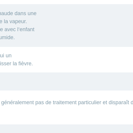
chaude dans une
e la vapeur.
e avec l’enfant
 humide.
ui un
sser la fièvre.
 généralement pas de traitement particulier et disparaît