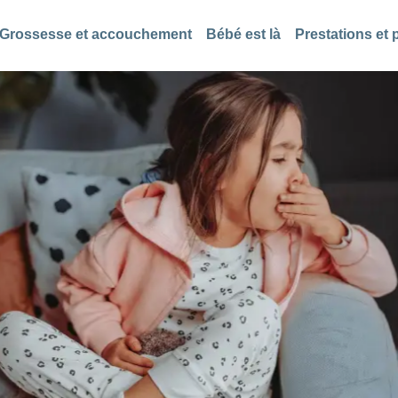
Grossesse et accouchement
Bébé est là
Prestations et 