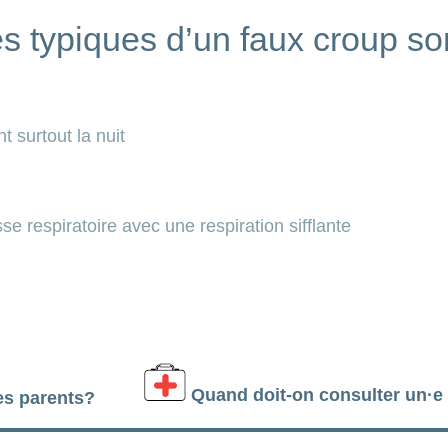
 typiques d’un faux croup son
t surtout la nuit
e respiratoire avec une respiration sifflante
Quand doit-on consulter un·e 
es parents?