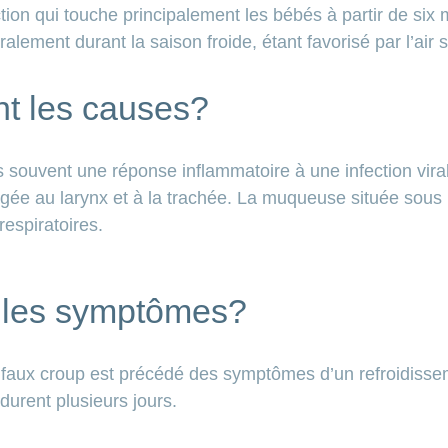
tion qui touche principalement les bébés à partir de six 
ralement durant la saison froide, étant favorisé par l’air
nt les causes?
s souvent une réponse inflammatoire à une infection viral
gée au larynx et à la trachée. La muqueuse située sous l’
respiratoires.
 les symptômes?
e faux croup est précédé des symptômes d’un refroidissem
durent plusieurs jours.