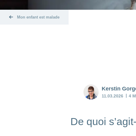
Mon enfant est malade
Kerstin Gorg
11.03.2026
4 M
De quoi s’agit-