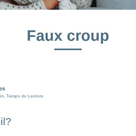
Faux croup
es
in. Temps de Lecture
il?