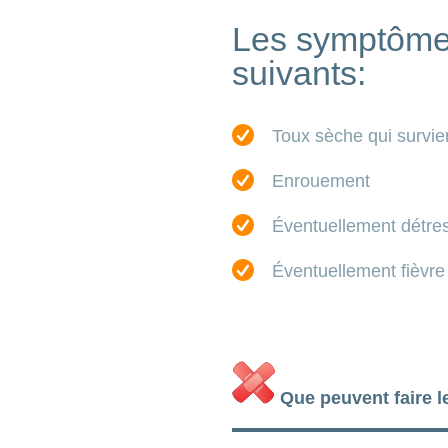
Les symptômes
suivants:
Toux sèche qui survien
Enrouement
Éventuellement détress
Éventuellement fièvre
Que peuvent faire l