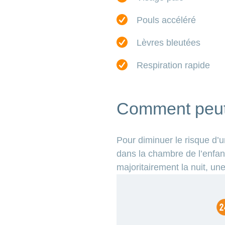
Pouls accéléré
Lèvres bleutées
Respiration rapide
Comment peut-
Pour diminuer le risque d’
dans la chambre de l’enfan
majoritairement la nuit, un