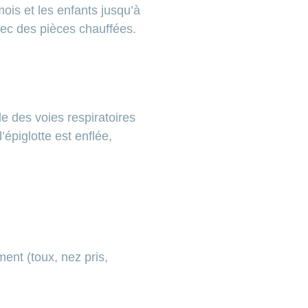
mois et les enfants jusqu’à
 sec des pièces chauffées.
e des voies respiratoires
épiglotte est enflée,
ent (toux, nez pris,