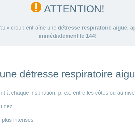
ATTENTION!
 faux croup entraîne une
détresse respiratoire aiguë,
a
immédiatement le 144
!
ne détresse respiratoire aigu
t à chaque inspiration, p. ex. entre les côtes ou au niv
u nez
 plus intenses