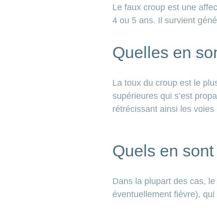
Le faux croup est une affec
4 ou 5 ans. Il survient géné
Quelles en so
La toux du croup est le plu
supérieures qui s’est propa
rétrécissant ainsi les voies 
Quels en sont
Dans la plupart des cas, l
éventuellement fièvre), qui 