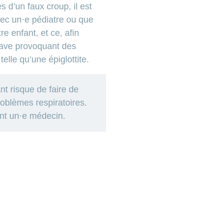
 d’un faux croup, il est
vec un·e pédiatre ou que
e enfant, et ce, afin
rave provoquant des
lle qu’une épiglottite.
nt risque de faire de
oblèmes respiratoires.
nt un·e médecin.