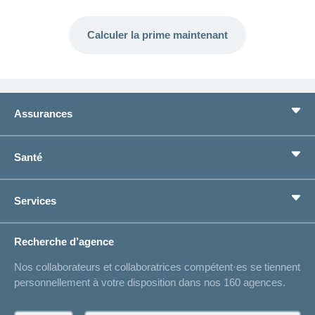
Calculer la prime maintenant
Assurances
Assurance de base
Santé
Assurances complémentaires
Prévoyance
concordiaMed
Services
Je cherche une assurance pour...
Boussole santé
Situations de vie
Changement d’adresse
Recherche d’agence
Réaliser des économies sur l'assurance
Listes des hôpitaux
Nos collaborateurs et collaboratrices compétent·es se tiennent
Bulletin d'accident
personnellement à votre disposition dans nos 160 agences.
Contact
Demande d'offre