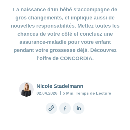
charge
Dépression
post-
La naissance d’un bébé s’accompagne de
Inconforts
partum:
Prestations
pendant
gros changements, et implique aussi de
quand le
et prises
la
nouvelles responsabilités. Mettez toutes les
moral
en charge
grossesse
flanche
chances de votre côté et concluez une
assurance-maladie pour votre enfant
Le
Baby
diagnostic
pendant votre grossesse déjà. Découvrez
blues:
prénatal
l’offre de CONCORDIA.
que
faire?
Assurance
Mon
Nicole Stadelmann
enfant
est
02.04.2026
5 Min. Temps de Lecture
malade
Copy
Facebook
LinkedIn
Conseils
link
en
allaitement