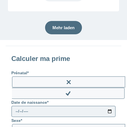
Mehr laden
Calculer ma prime
Prénatal
Enable
prenatal
Disable
Date de naissance
prenatal
Sexe