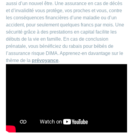
aussi d’un nouvel être. Une assurance en cas de décès
et d’invalidité vous protège, vos proches et vous, contre
les conséquences financières d’une maladie ou d’un
accident, pour seulement quelques francs par mois. Une
sécurité grâce à des prestations en capital facilite les
débuts de la vie en famille. En cas de conclusion
prénatale, vous bénéficiez du rabais pour bébés de
l’assurance risque DIMA. Apprenez-en davantage sur le
thème de la
prévoyance
.