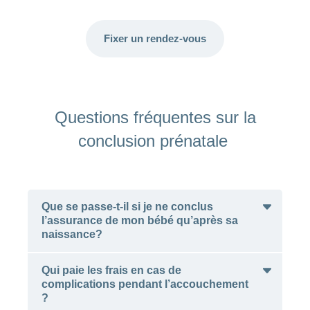
Fixer un rendez-vous
Questions fréquentes sur la
conclusion prénatale
Que se passe-t-il si je ne conclus
l’assurance de mon bébé qu’après sa
naissance?
Qui paie les frais en cas de
complications pendant l’accouchement
Vous devez assurer votre enfant dans un délai
?
de trois mois après sa venue au monde. La