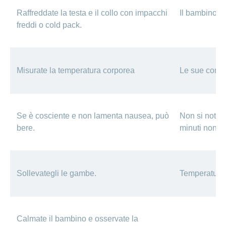
Raffreddate la testa e il collo con impacchi
Il bambino ha 
freddi o cold pack.
Misurate la temperatura corporea
Le sue condi
Se è cosciente e non lamenta nausea, può
Non si nota 
bere.
minuti nonos
Sollevategli le gambe.
Temperatura 
Calmate il bambino e osservate la