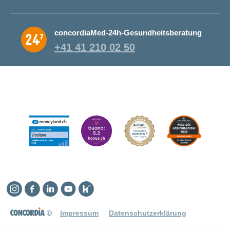
concordiaMed-24h-Gesundheitsberatung
+41 41 210 02 50
Instagram
Facebook
Linkedin
YouTube
Kununu
©
Impressum
Datenschutzerklärung