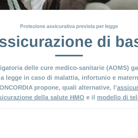
Protezione assicurativa prevista per legge
ssicurazione di ba
igatoria delle cure medico-sanitarie (AOMS) ga
a legge in caso di malattia, infortunio e matern
CONCORDIA propone, quali alternative, l’
assicu
sicurazione della salute HMO
e il
modello di te