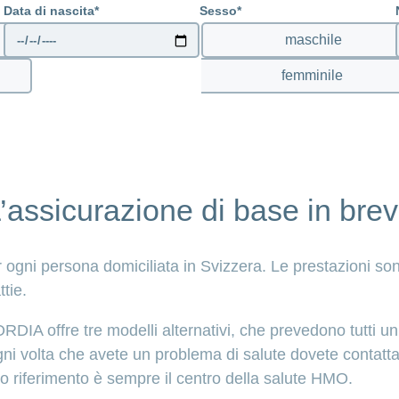
Data di nascita
Sesso
maschile
femminile
’assicurazione di base in bre
 ogni persona domiciliata in Svizzera. Le prestazioni son
ttie.
RDIA offre tre modelli alternativi, che prevedono tutti un
i volta che avete un problema di salute dovete contattar
ro riferimento è sempre il centro della salute HMO.