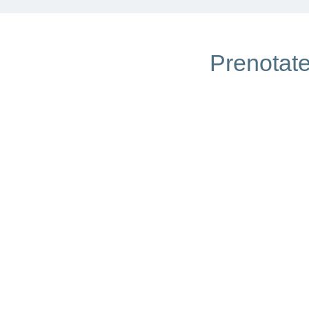
Mehr
laden
Prenotate