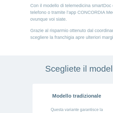
Con il modello di telemedicina smartDoc d
telefono o tramite l’app CONCORDIA Medga
ovunque voi siate.
Grazie al risparmio ottenuto dal coordinam
scegliere la franchigia apre ulteriori margi
Scegliete il model
Modello tradizionale
Questa variante garantisce la