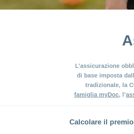
A
L’assicurazione obbl
di base imposta dall
tradizionale, la 
famiglia myDoc
, l’
as
Calcolare il premio