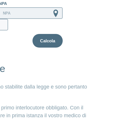
NPA
Calcola
ve
o stabilite dalla legge e sono pertanto
 primo interlocutore obbligato. Con il
e in prima istanza il vostro medico di