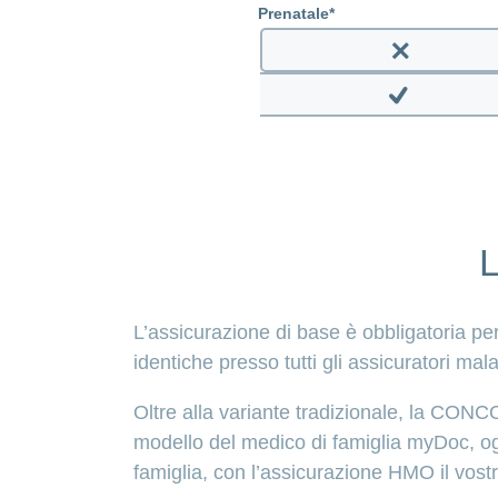
Prenatale
Enable
prenatal
Disable
prenatal
L
L’assicurazione di base è obbligatoria per
identiche presso tutti gli assicuratori mala
Oltre alla variante tradizionale, la CONCO
modello del medico di famiglia myDoc, ogn
famiglia, con l’assicurazione HMO il vost