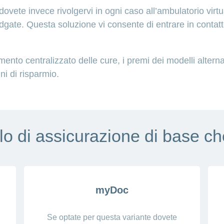
ovete invece rivolgervi in ogni caso all’ambulatorio vir
te. Questa soluzione vi consente di entrare in contatto
ento centralizzato delle cure, i premi dei modelli alternat
ni di risparmio.
lo di assicurazione di base ch
myDoc
Se optate per questa variante dovete