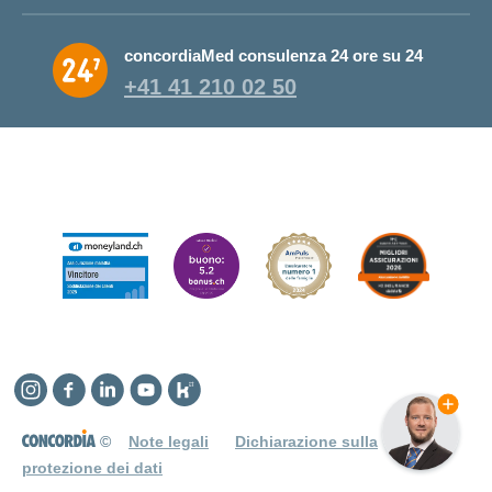
concordiaMed consulenza 24 ore su 24
+41 41 210 02 50
Instagram
Facebook
Linkedin
YouTube
Kununu
©
Note legali
Dichiarazione sulla
protezione dei dati