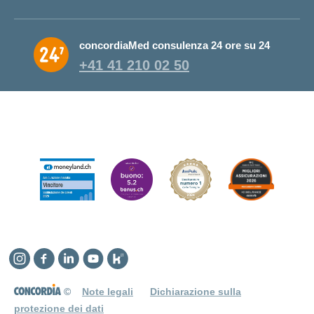
concordiaMed consulenza 24 ore su 24
+41 41 210 02 50
Instagram
Facebook
Linkedin
YouTube
Kununu
©
Note legali
Dichiarazione sulla
protezione dei dati