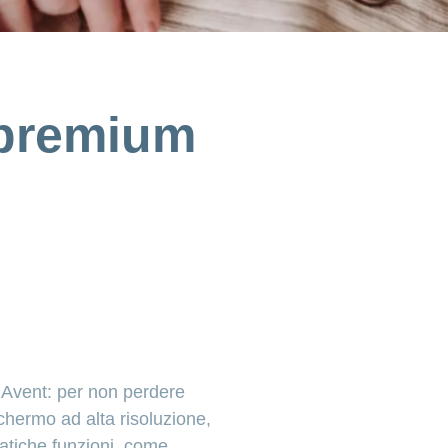
 premium
 Avent: per non perdere
schermo ad alta risoluzione,
atiche funzioni, come