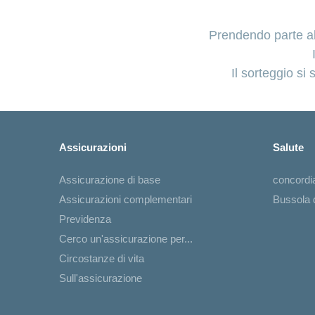
Prendendo parte a
Il sorteggio si
Assicurazioni
Salute
Assicurazione di base
concord
Assicurazioni complementari
Bussola d
Previdenza
Cerco un'assicurazione per...
Circostanze di vita
Sull'assicurazione