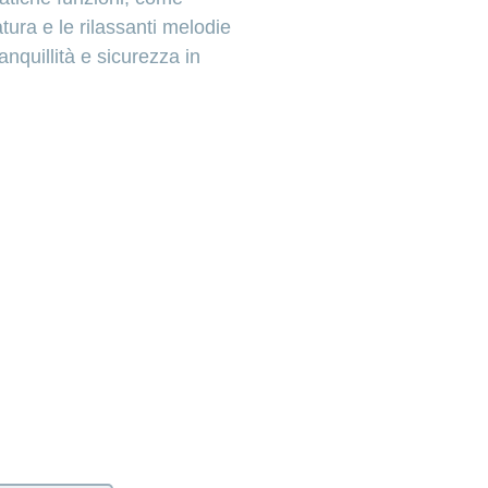
atura e le rilassanti melodie
anquillità e sicurezza in