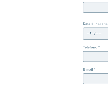
Data di nascita
Telefono
E-mail