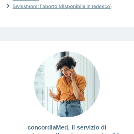
Swissmom: l’aborto (disponibile in tedesco)
concordiaMed, il servizio di