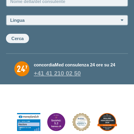
della/del
consulente:
Lingua:
Cerca
concordiaMed consulenza 24 ore su 24
+41 41 210 02 50