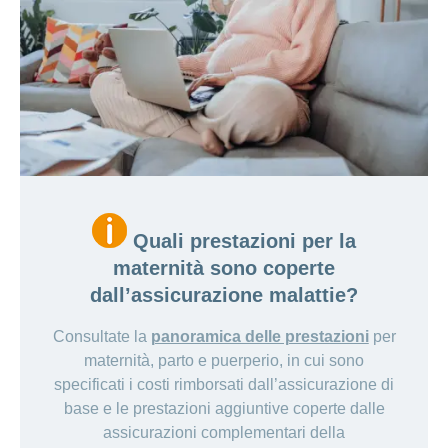
Quali prestazioni per la
maternità sono coperte
dall’assicurazione malattie?
Consultate la
panoramica delle prestazioni
per
maternità, parto e puerperio, in cui sono
specificati i costi rimborsati dall’assicurazione di
base e le prestazioni aggiuntive coperte dalle
assicurazioni complementari della