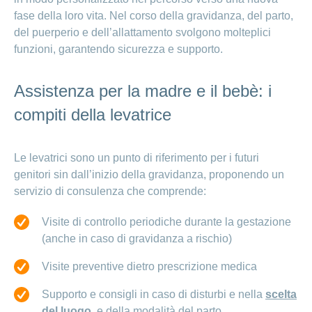
ininterrottamente,
fase della loro vita. Nel corso della gravidanza, del parto,
fatevi aiutare
del puerperio e dell’allattamento svolgono molteplici
funzioni, garantendo sicurezza e supporto.
Assistenza per la madre e il bebè: i
compiti della levatrice
Le levatrici sono un punto di riferimento per i futuri
genitori sin dall’inizio della gravidanza, proponendo un
servizio di consulenza che comprende:
Visite di controllo periodiche durante la gestazione
(anche in caso di gravidanza a rischio)
Visite preventive dietro prescrizione medica
Supporto e consigli in caso di disturbi e nella
scelta
del luogo
e della modalità del parto