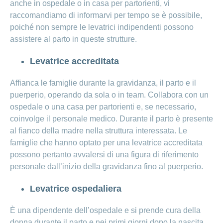
anche in ospedale o in casa per partorienti, vi
raccomandiamo di informarvi per tempo se è possibile,
poiché non sempre le levatrici indipendenti possono
assistere al parto in queste strutture.
Levatrice accreditata
Affianca le famiglie durante la gravidanza, il parto e il
puerperio, operando da sola o in team. Collabora con un
ospedale o una casa per partorienti e, se necessario,
coinvolge il personale medico. Durante il parto è presente
al fianco della madre nella struttura interessata. Le
famiglie che hanno optato per una levatrice accreditata
possono pertanto avvalersi di una figura di riferimento
personale dall’inizio della gravidanza fino al puerperio.
Levatrice ospedaliera
È una dipendente dell’ospedale e si prende cura della
donna durante il parto e nei primi giorni dopo la nascita,