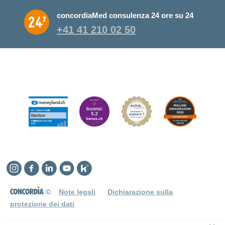
concordiaMed consulenza 24 ore su 24
+41 41 210 02 50
Instagram
Facebook
Linkedin
YouTube
Kununu
©
Note legali
Dichiarazione sulla
protezione dei dati