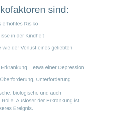
kofaktoren sind:
s erhöhtes Risiko
sse in der Kindheit
 wie der Verlust eines geliebten
 Erkrankung – etwa einer Depression
 Überforderung, Unterforderung
ische, biologische und auch
 Rolle. Auslöser der Erkrankung ist
eres Ereignis.