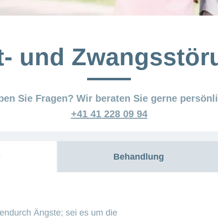
t- und Zwangsstör
ben Sie Fragen? Wir beraten Sie gerne persönli
+41 41 228 09 94
e
Behandlung
endurch Ängste; sei es um die