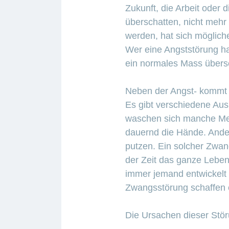
Zukunft, die Arbeit oder 
überschatten, nicht mehr
werden, hat sich möglich
Wer eine Angststörung ha
ein normales Mass übersc
Neben der Angst- kommt d
Es gibt verschiedene Au
waschen sich manche Me
dauernd die Hände. Ande
putzen. Ein solcher Zwan
der Zeit das ganze Leben
immer jemand entwickelt 
Zwangsstörung schaffen e
Die Ursachen dieser Stör