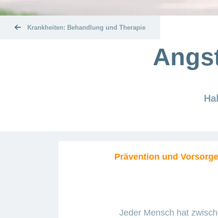
Krankheiten: Behandlung und Therapie
Angs
Ha
Prävention und Vorsorg
Jeder Mensch hat zwisch