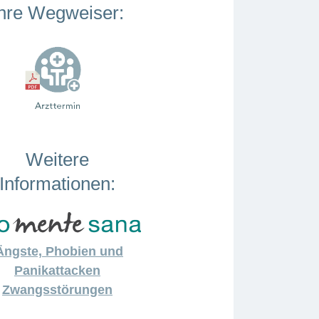
hre Wegweiser:
Weitere
Informationen:
Ängste, Phobien und
Panikattacken
Zwangsstörungen