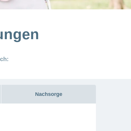
ungen
ch:
Nachsorge