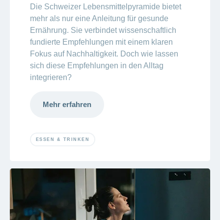
Die Schweizer Lebensmittelpyramide bietet
mehr als nur eine Anleitung für gesunde
Ernährung. Sie verbindet wissenschaftlich
fundierte Empfehlungen mit einem klaren
Fokus auf Nachhaltigkeit. Doch wie lassen
sich diese Empfehlungen in den Alltag
integrieren?
Mehr erfahren
ESSEN & TRINKEN