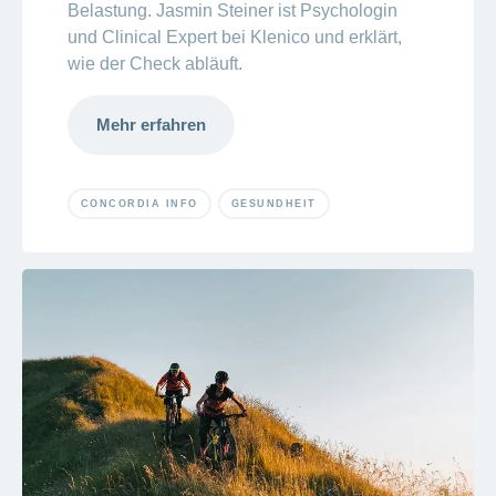
Belastung. Jasmin Steiner ist Psychologin
und Clinical Expert bei Klenico und erklärt,
wie der Check abläuft.
Mehr erfahren
CONCORDIA INFO
GESUNDHEIT