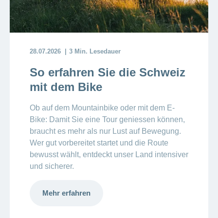
28.07.2026
3 Min. Lesedauer
So erfahren Sie die Schweiz
mit dem Bike
Ob auf dem Mountainbike oder mit dem E-
Bike: Damit Sie eine Tour geniessen können,
braucht es mehr als nur Lust auf Bewegung.
Wer gut vorbereitet startet
und die Route
bewusst wählt, entdeckt unser Land intensiver
und sicherer.
Mehr erfahren