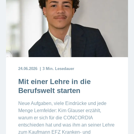
24.06.2026
3 Min. Lesedauer
Mit einer Lehre in die
Berufswelt starten
Neue Aufgaben, viele Eindrücke und jede
Menge Lernfelder: Kim Glauser erzählt,
warum er sich für die CONCORDIA
entschieden hat und was ihm an seiner Lehre
zum Kaufmann EFZ Kranken- und