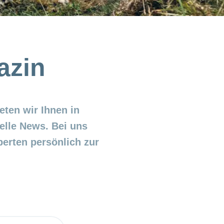
azin
ten wir Ihnen in
lle News. Bei uns
erten persönlich zur