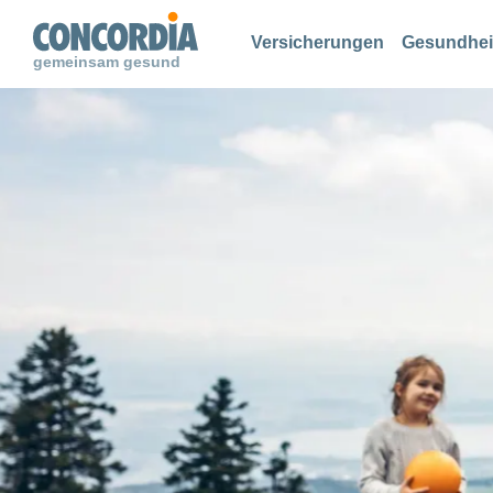
Suche
Suche
Suche
Versicherungen
Gesundhei
gemeinsam gesund