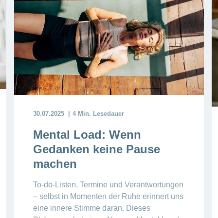
30.07.2025
4 Min. Lesedauer
Mental Load: Wenn
Gedanken keine Pause
machen
To-do-Listen, Termine und Verantwortungen
– selbst in Momenten der Ruhe erinnert uns
eine innere Stimme daran. Dieses