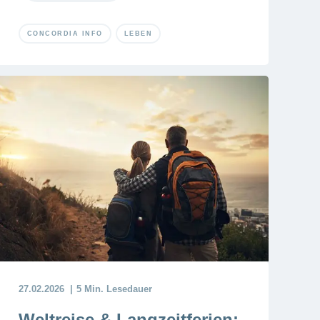
CONCORDIA INFO
LEBEN
27.02.2026
5 Min. Lesedauer
Weltreise & Langzeitferien: