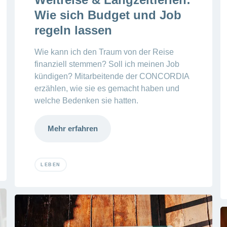
Wie sich Budget und Job
regeln lassen
Wie kann ich den Traum von der Reise
finanziell stemmen? Soll ich meinen Job
kündigen? Mitarbeitende der CONCORDIA
erzählen, wie sie es gemacht haben und
welche Bedenken sie hatten.
Mehr erfahren
LEBEN