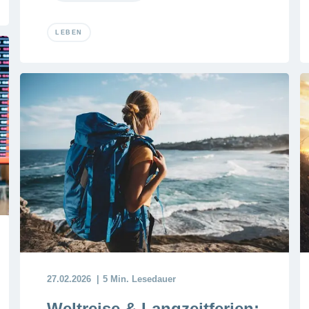
LEBEN
27.02.2026
5 Min. Lesedauer
Weltreise & Langzeitferien: