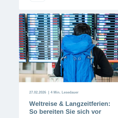
27.02.2026
4 Min. Lesedauer
Weltreise & Langzeitferien:
So bereiten Sie sich vor