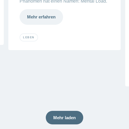
Phänomen hat einen Namen: Mental Load.
Mehr erfahren
LEBEN
Mehr laden