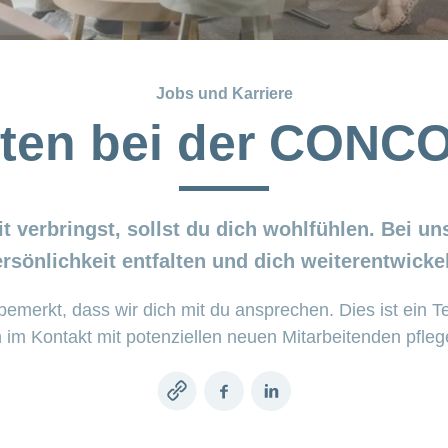
Jobs und Karriere
iten bei der CONC
t verbringst, sollst du dich wohlfühlen. Bei u
rsönlichkeit entfalten und dich weiterentwicke
bemerkt, dass wir dich mit du ansprechen. Dies ist ein T
 Kontakt mit potenziellen neuen Mitarbeitenden pflege
Copy
Facebook
LinkedIn
link