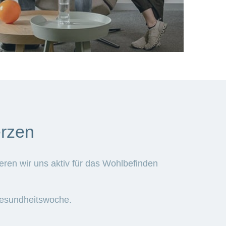
erzen
ren wir uns aktiv für das Wohlbefinden
 Gesundheitswoche.