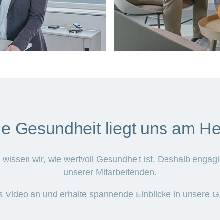
Mehr
anzeigen
e Gesundheit liegt uns am H
issen wir, wie wertvoll Gesundheit ist. Deshalb engagie
unserer Mitarbeitenden.
as Video an und erhalte spannende Einblicke in unsere