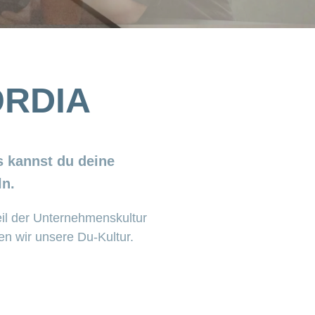
ORDIA
ns kannst du deine
ln.
eil der Unternehmenskultur
n wir unsere Du-Kultur.