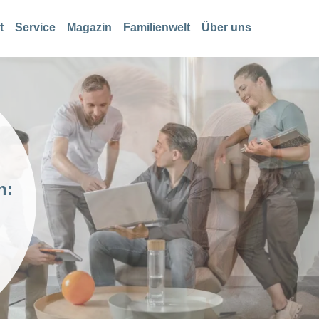
t
Service
Magazin
Familienwelt
Über uns
n: