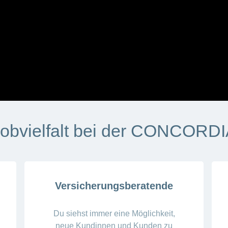
obvielfalt bei der CONCORD
Versicherungsberatende
Du siehst immer eine Möglichkeit,
neue Kundinnen und Kunden zu