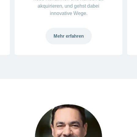
akquirieren, und gehst dabei
innovative Wege.
Mehr erfahren