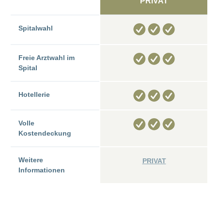
PRIVAT
Weltweit
erstklassig
Spitalwahl
liegen
freie Spitalwahl, freie Arztwahl
Freie Arztwahl im
im Spital – weltweit
Spital
weltweit
Hotellerie
Volle
Kostendeckung
Weitere
PRIVAT
Informationen