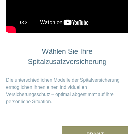
Wählen Sie Ihre
Spitalzusatzversicherung
Die unterschiedlichen Modelle der Spitalversicherung
ermöglichen Ihnen einen individuellen
Versicherungsschutz – optimal abgestimmt auf Ihre
persönliche Situation.