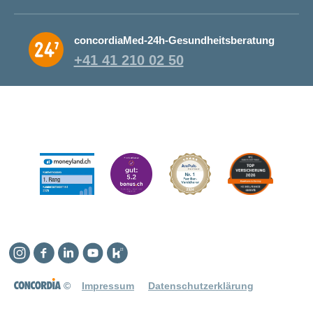
concordiaMed-24h-Gesundheitsberatung
+41 41 210 02 50
Instagram
Facebook
Linkedin
YouTube
Kununu
©
Impressum
Datenschutzerklärung