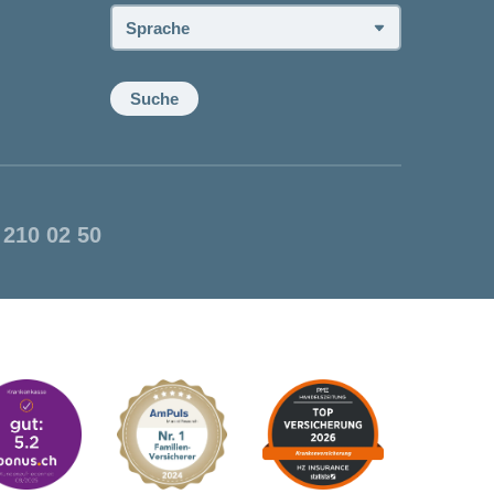
Sprache:
Suche
 210 02 50