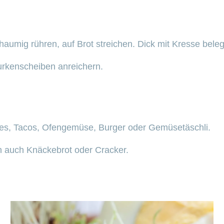
aumig rühren, auf Brot streichen. Dick mit Kresse bele
urkenscheiben anreichern.
es, Tacos, Ofengemüse, Burger oder Gemüsetäschli.
ch auch Knäckebrot oder Cracker.