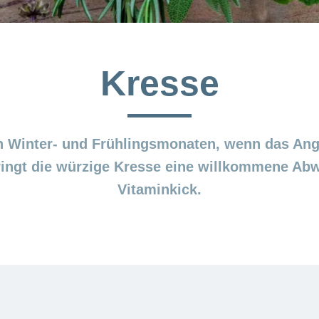
Kresse
n Winter- und Frühlingsmonaten, wenn das Ang
bringt die würzige Kresse eine willkommene Ab
Vitaminkick.