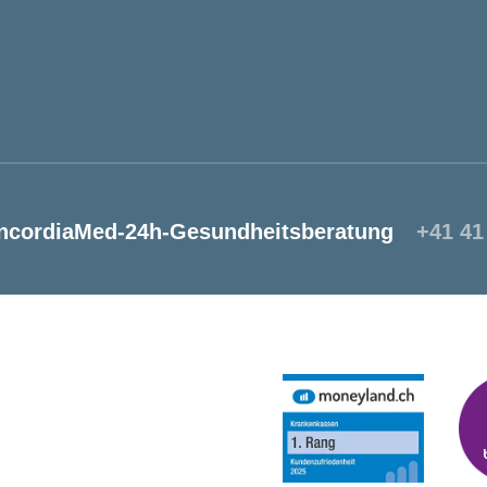
ncordiaMed-24h-Gesundheitsberatung
+41 41