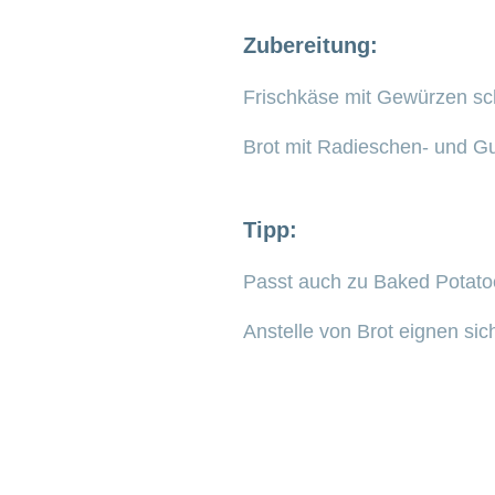
Zubereitung:
Frischkäse mit Gewürzen sch
Brot mit Radieschen- und G
Tipp:
Passt auch zu Baked Potato
Anstelle von Brot eignen si