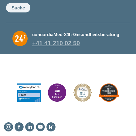
Suche
concordiaMed-24h-Gesundheitsberatung
+41 41 210 02 50
Instagram
Facebook
Linkedin
YouTube
Kununu