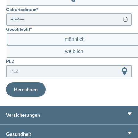
Disable
Geburtsdatum
prenatal
Geschlecht
männlich
weiblich
PLZ
Berechnen
Versicherungen
Grundversicherung
Gesundheit
Zusatzversicherungen