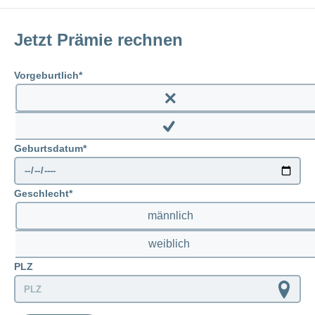
Jetzt Prämie rechnen
Vorgeburtlich
Enable
prenatal
Disable
Geburtsdatum
prenatal
Geschlecht
männlich
weiblich
PLZ