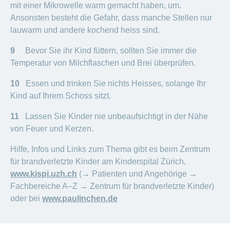
mit einer Mikrowelle warm gemacht haben, um.
Ansonsten besteht die Gefahr, dass manche Stellen nur
lauwarm und andere kochend heiss sind.
9
Bevor Sie ihr Kind füttern, sollten Sie immer die
Temperatur von Milchflaschen und Brei überprüfen.
10
Essen und trinken Sie nichts Heisses, solange Ihr
Kind auf Ihrem Schoss sitzt.
11
Lassen Sie Kinder nie unbeaufsichtigt in der Nähe
von Feuer und Kerzen.
Hilfe, Infos und Links zum Thema gibt es beim Zentrum
für brandverletzte Kinder am Kinderspital Zürich,
www.kispi.uzh.ch
(→ Patienten und Angehörige →
Fachbereiche A–Z → Zentrum für brandverletzte Kinder)
oder bei
www.paulinchen.de