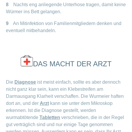
8
Nachts eng anliegende Unterhose tragen, damit keine
Würmer ins Bett gelangen.
9
An Mitinfektion von Familienmitgliedern denken und
eventuell mitbehandeln.
DAS MACHT DER ARZT
Die
Diagnose
ist meist einfach, sollte es aber dennoch
nicht ganz klar sein, kann ein Klebestreifen am
Darmausgang Klarheit verschaffen. Die Wurmeier haften
dort an, und der
Arzt
kann sie unter dem Mikroskop
erkennen. Ist die Diagnose gestellt, werden
wurmabtötende
Tabletten
verschrieben, die in der Regel
gut verträglich sind und nur einige Tage genommen
werden müssen. Ausserdem kann es sein, dass Ihr Arzt