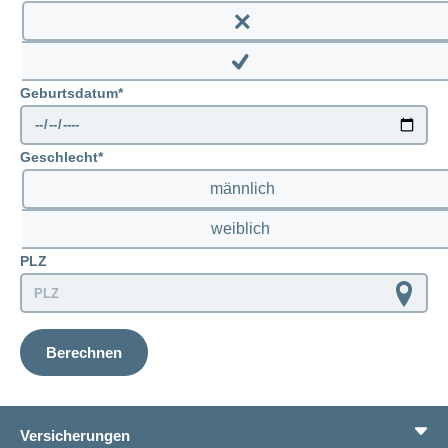
Enable
prenatal
Disable
Geburtsdatum
prenatal
Geschlecht
männlich
weiblich
PLZ
Berechnen
Versicherungen