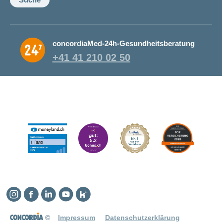
concordiaMed-24h-Gesundheitsberatung
+41 41 210 02 50
Instagram
Facebook
Linkedin
YouTube
Kununu
©
Impressum
Datenschutzerklärung