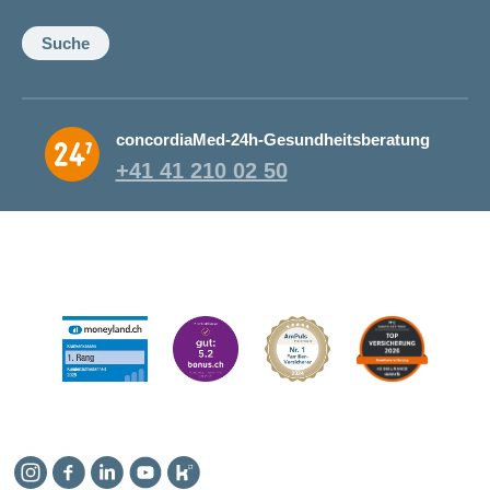
Suche
concordiaMed-24h-Gesundheitsberatung
+41 41 210 02 50
Instagram
Facebook
Linkedin
YouTube
Kununu