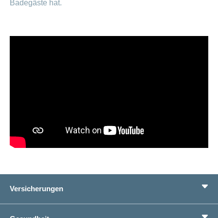
Badegäste hat.
Versicherungen
Grundversicherung