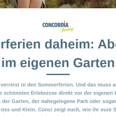
ferien daheim: Ab
im eigenen Garten
 verreist in den Sommerferien. Und das muss a
ie schönsten Erlebnisse direkt vor der eigenen 
 der Garten, der nahegelegene Park oder soga
ross und Klein. Conci zeigt euch, wie ihr eur