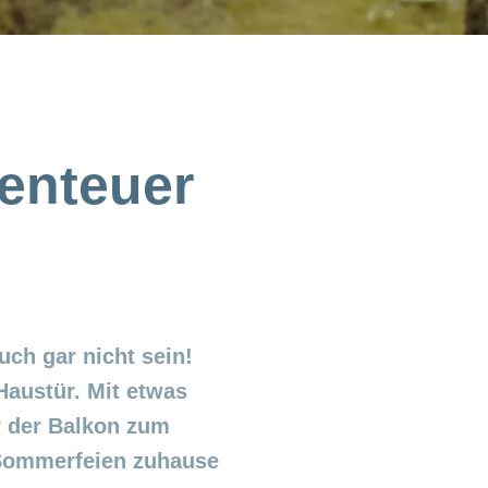
enteuer
uch gar nicht sein!
Haustür. Mit etwas
r der Balkon zum
e Sommerfeien zuhause