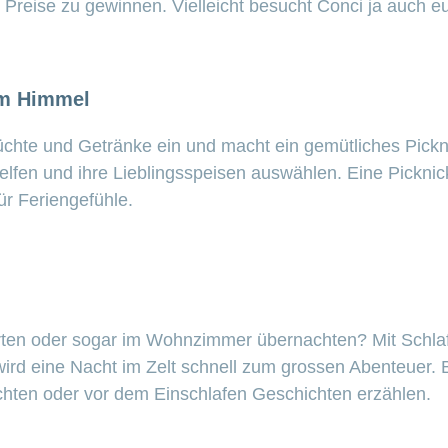
reise zu gewinnen. Vielleicht besucht Conci ja auch eu
iem Himmel
chte und Getränke ein und macht ein gemütliches Pickn
lfen und ihre Lieblingsspeisen auswählen. Eine Picknic
für Feriengefühle.
rten oder sogar im Wohnzimmer übernachten? Mit Schl
rd eine Nacht im Zelt schnell zum grossen Abenteuer.
ten oder vor dem Einschlafen Geschichten erzählen.