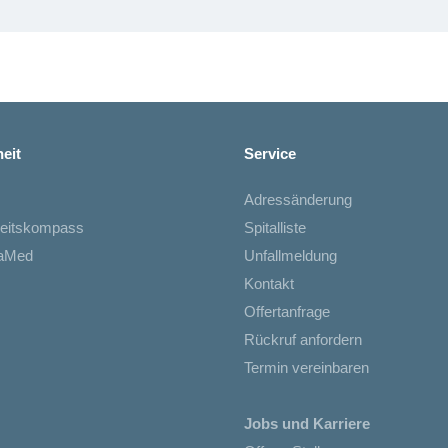
eit
Service
Adressänderung
eitskompass
Spitalliste
iaMed
Unfallmeldung
Kontakt
Offertanfrage
Rückruf anfordern
Termin vereinbaren
Jobs und Karriere