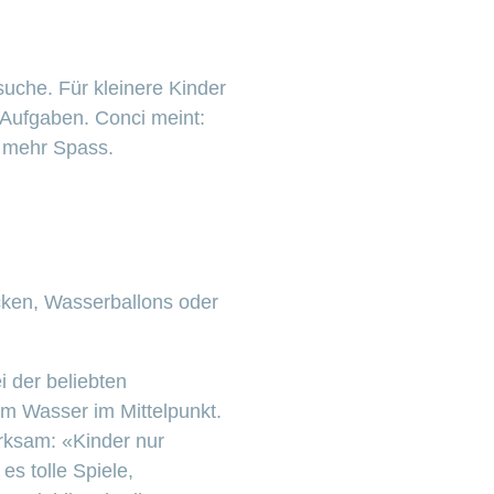
uche. Für kleinere Kinder
e Aufgaben. Conci meint:
 mehr Spass.
cken, Wasserballons oder
 der beliebten
am Wasser im Mittelpunkt.
rksam: «Kinder nur
es tolle Spiele,