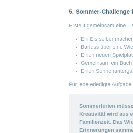
5. Sommer-Challenge f
Erstellt gemeinsam eine L
Ein Eis selber machen
Barfuss über eine Wie
Einen neuen Spielpla
Gemeinsam ein Buch 
Einen Sonnenunterga
Für jede erledigte Aufgabe 
Sommerferien müssen 
Kreativität wird aus
Familienzeit. Das Wi
Erinnerungen samme