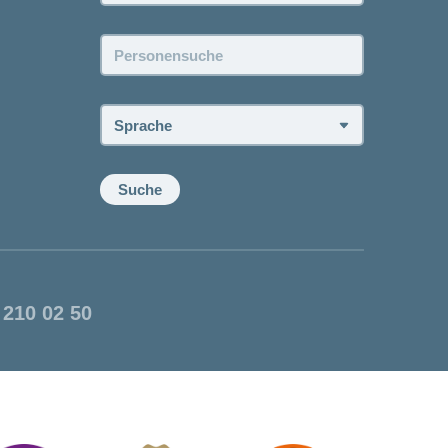
Personensuche:
Sprache:
Suche
 210 02 50