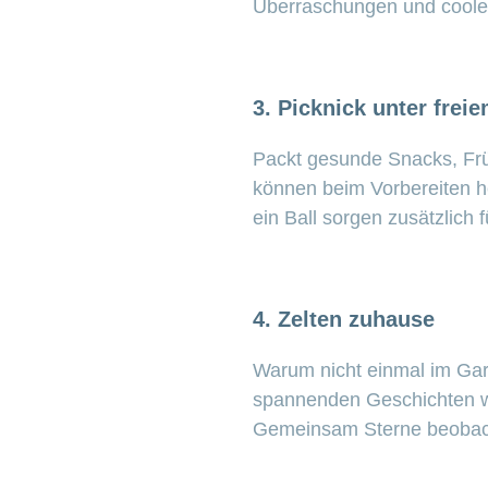
Überraschungen und coole P
3. Picknick unter fre
Packt gesunde Snacks, Frü
können beim Vorbereiten he
ein Ball sorgen zusätzlich 
4. Zelten zuhause
Warum nicht einmal im Ga
spannenden Geschichten wi
Gemeinsam Sterne beobach