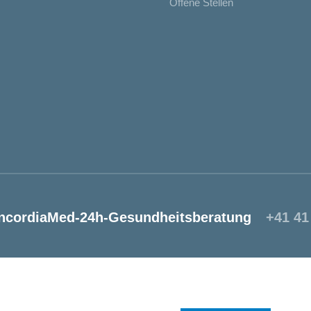
Offene Stellen
ncordiaMed-24h-Gesundheitsberatung
+41 41