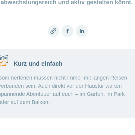
abwechslungsreich und aktiv gestalten könnt.
Copy
Facebook
LinkedIn
link
Kurz und einfach
Sommerferien müssen nicht immer mit langen Reisen
verbunden sein. Auch direkt vor der Haustür warten
spannende Abenteuer auf euch – im Garten, im Park
oder auf dem Balkon.