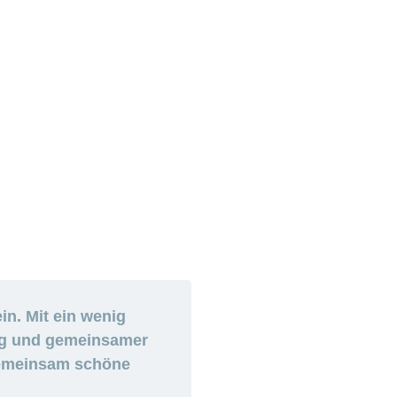
in. Mit ein wenig
ung und gemeinsamer
r gemeinsam schöne