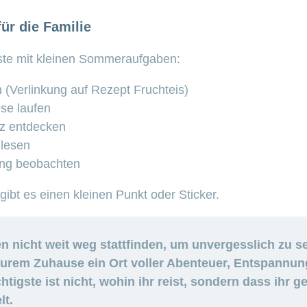
ür die Familie
iste mit kleinen Sommeraufgaben:
 (Verlinkung auf Rezept Fruchteis)
se laufen
tz entdecken
lesen
ng beobachten
gibt es einen kleinen Punkt oder Sticker.
nicht weit weg stattfinden, um unvergesslich zu se
 eurem Zuhause ein Ort voller Abenteuer, Entspann
chtigste ist nicht, wohin ihr reist, sondern dass ih
lt.