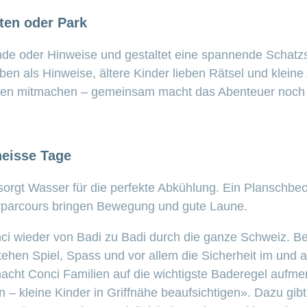
ten oder Park
nde oder Hinweise und gestaltet eine spannende Schatzs
rben als Hinweise, ältere Kinder lieben Rätsel und klein
nen mitmachen – gemeinsam macht das Abenteuer noch
heisse Tage
rgt Wasser für die perfekte Abkühlung. Ein Planschbe
erparcours bringen Bewegung und gute Laune.
i wieder von Badi zu Badi durch die ganze Schweiz. Bei
ehen Spiel, Spass und vor allem die Sicherheit im und 
ht Conci Familien auf die wichtigste Baderegel aufme
 – kleine Kinder in Griffnähe beaufsichtigen». Dazu gibt 