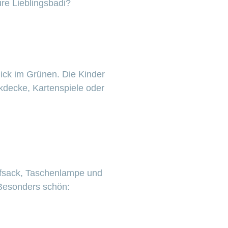
re Lieblingsbadi?
ick im Grünen. Die Kinder
kdecke, Kartenspiele oder
afsack, Taschenlampe und
 Besonders schön: