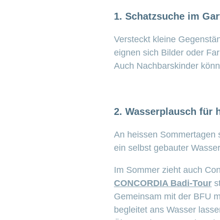
1. Schatzsuche im Gar
Versteckt kleine Gegenstä
eignen sich Bilder oder Fa
Auch Nachbarskinder kön
2. Wasserplausch für 
An heissen Sommertagen so
ein selbst gebauter Wass
Im Sommer zieht auch Conc
CONCORDIA Badi-Tour
st
Gemeinsam mit der BFU mac
begleitet ans Wasser lassen