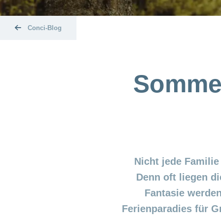
Conci-Blog
Sommer
Nicht jede Familie
Denn oft liegen d
Fantasie werden
Ferienparadies für G