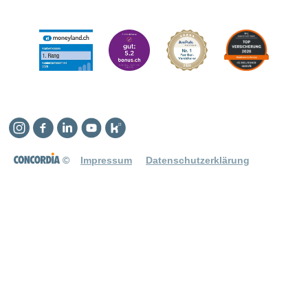
Instagram
Facebook
Linkedin
YouTube
Kununu
©
Impressum
Datenschutzerklärung