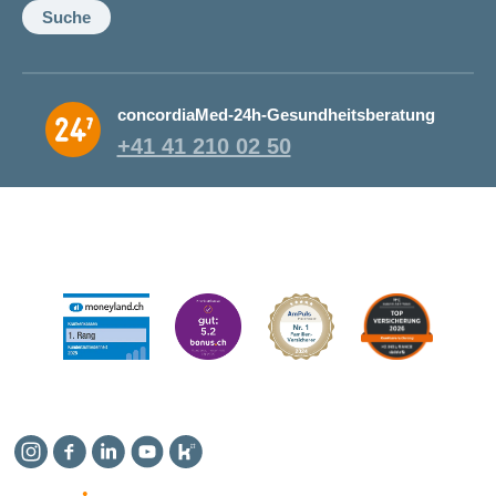
Suche
concordiaMed-24h-Gesundheitsberatung
+41 41 210 02 50
Instagram
Facebook
Linkedin
YouTube
Kununu