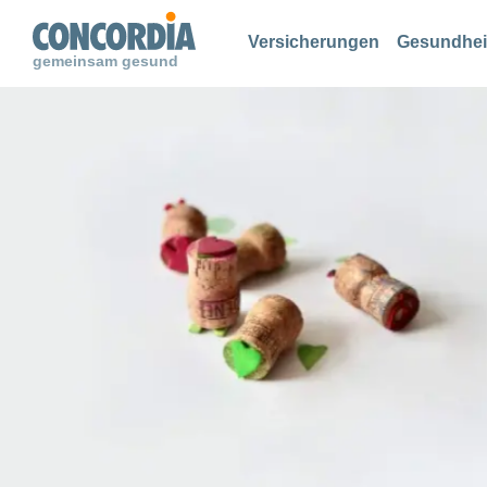
Suche
Suche
Suche
Versicherungen
Gesundhei
gemeinsam gesund