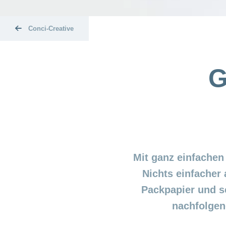
Conci-Creative
G
Mit ganz einfachen
Nichts einfacher
Packpapier und s
nachfolgend