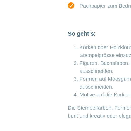
Packpapier zum Bedruc
So geht’s:
Korken oder Holzklotz
Stempelgrösse einzuz
Figuren, Buchstaben, 
ausschneiden.
Formen auf Moosgummi
ausschneiden.
Motive auf die Korken
Die Stempelfarben, Forme
bunt und kreativ oder elega