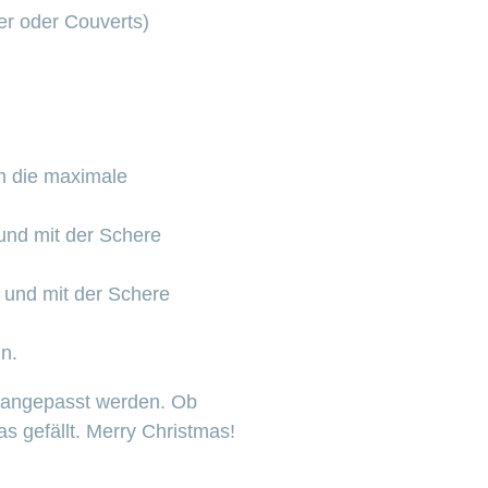
er oder Couverts)
um die maximale
 und mit der Schere
 und mit der Schere
n.
 angepasst werden. Ob
as gefällt. Merry Christmas!