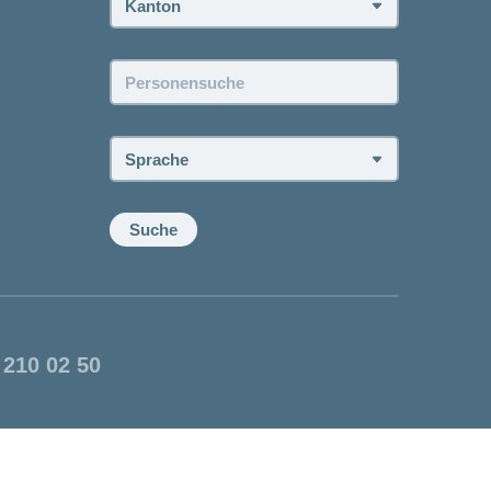
Personensuche:
Sprache:
Suche
 210 02 50