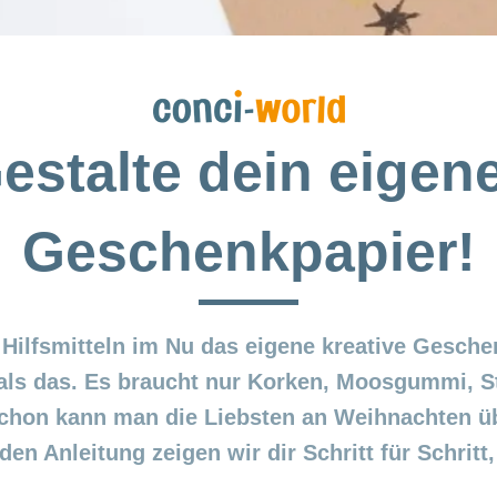
estalte dein eigen
Geschenkpapier!
 Hilfsmitteln im Nu das eigene kreative Gesche
 als das. Es braucht nur Korken, Moosgummi, 
chon kann man die Liebsten an Weihnachten üb
en Anleitung zeigen wir dir Schritt für Schritt,