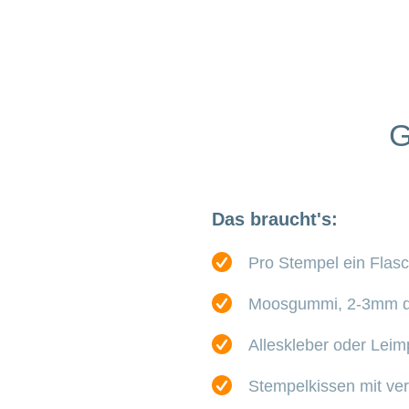
G
Das braucht's:
Pro Stempel ein Flas
Moosgummi, 2-3mm d
Alleskleber oder Leim
Stempelkissen mit ve