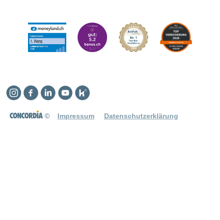
Instagram
Facebook
Linkedin
YouTube
Kununu
©
Impressum
Datenschutzerklärung