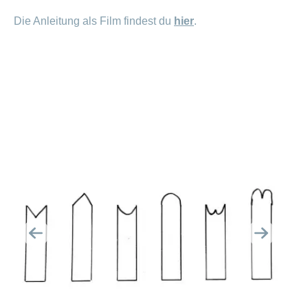
Die Anleitung als Film findest du
hier
.
Zurück
Weiter