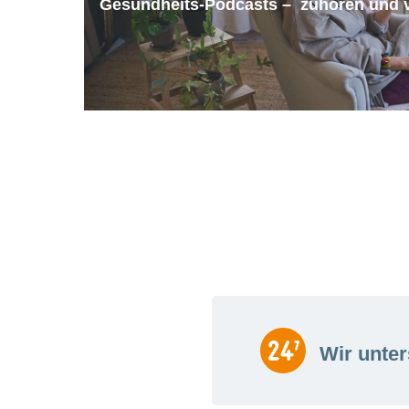
Gesundheits-Podcasts – zuhören und v
Wir unter