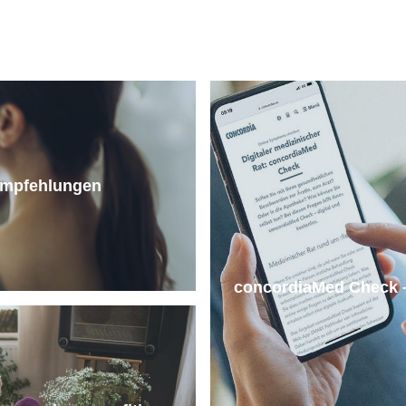
Empfehlungen
concordiaMed Check –