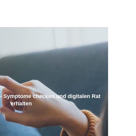
 Symptome checken und digitalen Rat
erhalten