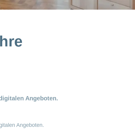
Ihre
digitalen Angeboten.
gitalen Angeboten.