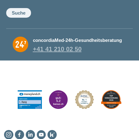
Suche
concordiaMed-24h-Gesundheitsberatung
+41 41 210 02 50
Instagram
Facebook
Linkedin
YouTube
Kununu