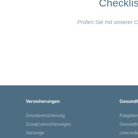
Checkli
Prüfen Sie mit unserer C
Versicherungen
Gesundh
Grundversicherung
Ratgeber
Zusatzversicherungen
Gesundh
Vorsorge
concord