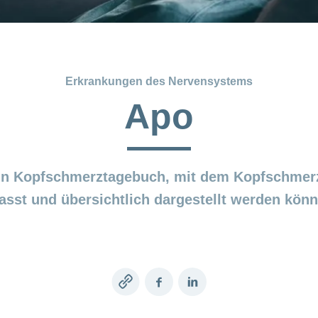
Erkrankungen des Nervensystems
Apo
ein Kopfschmerztagebuch, mit dem Kopfschmer
fasst und übersichtlich dargestellt werden könn
Copy
Facebook
LinkedIn
link