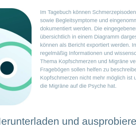
Im Tagebuch können Schmerzepisoden
sowie Begleitsymptome und eingeno
dokumentiert werden. Die eingegebene
übersichtlich in einem Diagramm darges
können als Bericht exportiert werden. 
regelmäßig Informationen und wissensch
Thema Kopfschmerzen und Migräne veröff
Fragebögen sollen helfen zu beschreib
Kopfschmerzen nicht mehr möglich ist
die Migräne auf die Psyche hat.
erunterladen und ausprobier