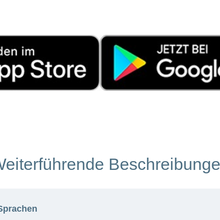
eiterführende Beschreibung
 Sprachen