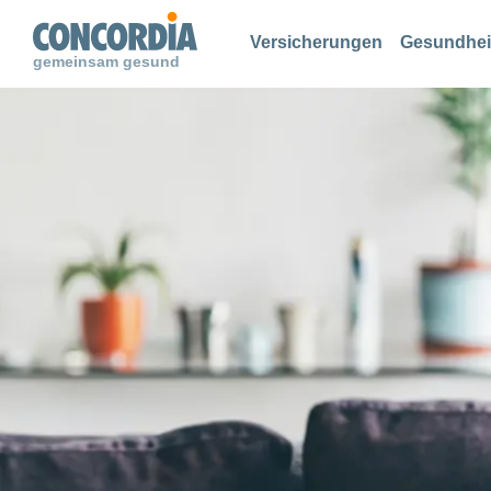
Suche
Suche
Suche
Versicherungen
Gesundhei
gemeinsam gesund