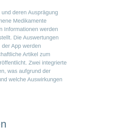
 und deren Ausprägung
mmene Medikamente
n Informationen werden
tellt. Die Auswertungen
In der App werden
aftliche Artikel zum
entlicht. Zwei integrierte
en, was aufgrund der
 und welche Auswirkungen
en