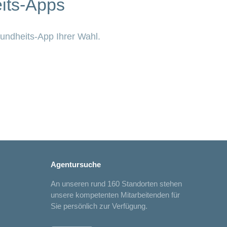
its-Apps
sundheits-App Ihrer Wahl.
Agentursuche
An unseren rund 160 Standorten stehen
unsere kompetenten Mitarbeitenden für
Sie persönlich zur Verfügung.