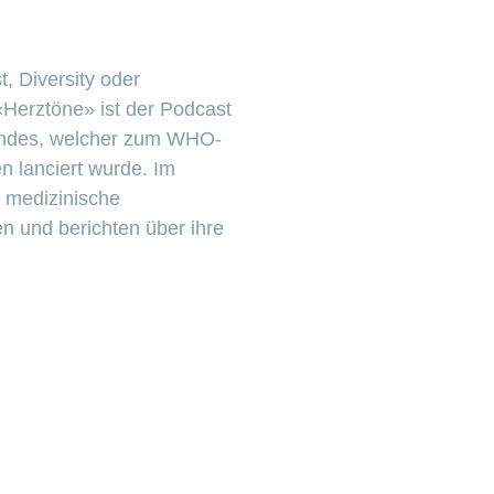
, Diversity oder
«Herztöne» ist der Podcast
ndes, welcher zum WHO-
 lanciert wurde. Im
 medizinische
en und berichten über ihre