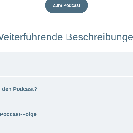
Zum Podcast
eiterführende Beschreibung
h den Podcast?
scher Hebammenverband
 Podcast-Folge
ller-Website