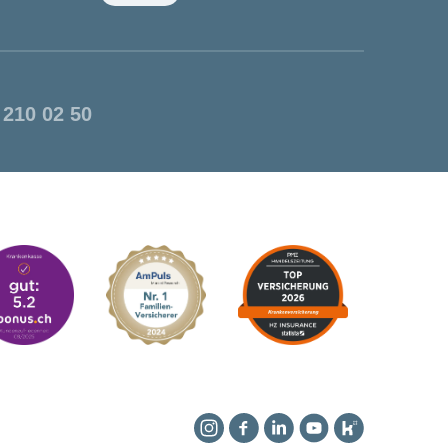
 210 02 50
Instagram
Facebook
Linkedin
YouTube
Kununu