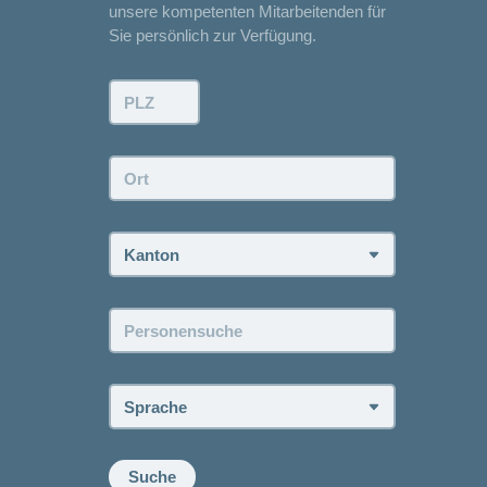
unsere kompetenten Mitarbeitenden für
Sie persönlich zur Verfügung.
PLZ:
Ort:
Kanton:
Personensuche:
Sprache:
Suche