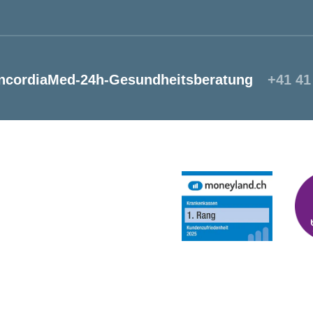
ncordiaMed-24h-Gesundheitsberatung
+41 41