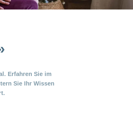
»
l. Erfahren Sie im
ern Sie Ihr Wissen
t.