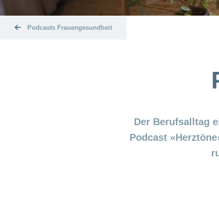
Podcasts Frauengesundheit
Der Berufsalltag 
Podcast «Herztöne
r