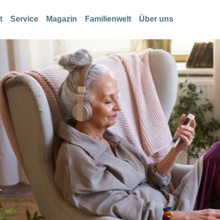
t
Service
Magazin
Familienwelt
Über uns