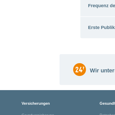
Apple 
Frequenz de
ca. 20 Minu
Erste Publik
Monatlich
März 2020
Wir unter
Versicherungen
Gesundh