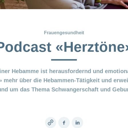
Frauengesundheit
Podcast «Herztöne
einer Hebamme ist herausfordernd und emotiona
» mehr über die Hebammen-Tätigkeit und erweit
und um das Thema Schwangerschaft und Gebur
Copy
Facebook
LinkedIn