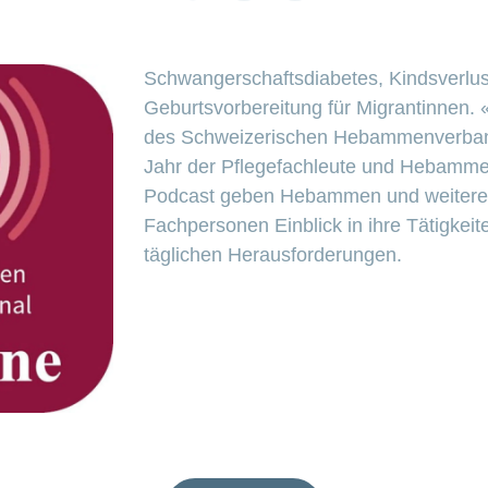
link
Schwangerschaftsdiabetes, Kindsverlust
Geburtsvorbereitung für Migrantinnen. 
des Schweizerischen Hebammenverba
Jahr der Pflegefachleute und Hebammen
Podcast geben Hebammen und weitere
Fachpersonen Einblick in ihre Tätigkeit
täglichen Herausforderungen.