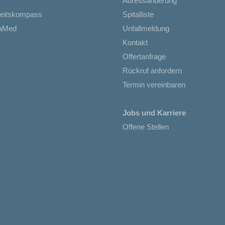
Adressänderung
eitskompass
Spitalliste
iaMed
Unfallmeldung
Kontakt
Offertanfrage
Rückruf anfordern
Termin vereinbaren
Jobs und Karriere
Offene Stellen