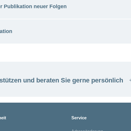
Podcasts
r Publikation neuer Folgen
ten
ation
stützen und beraten Sie gerne persönlich
eit
Service