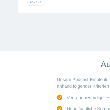
PSYCHE
Au
Unsere Podcast-Empfehlung
anhand folgender Kriterien
Vertrauenswürdiger He
Hohe fachliche Komp