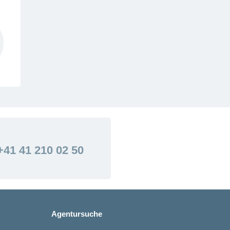
+41 41 210 02 50
Agentursuche