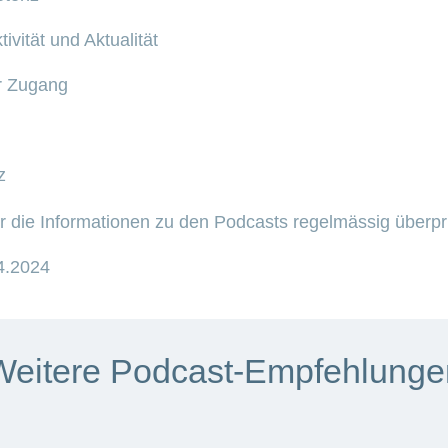
tivität und Aktualität
er Zugang
z
ir die Informationen zu den Podcasts regelmässig überpr
04.2024
Weitere Podcast-Empfehlunge