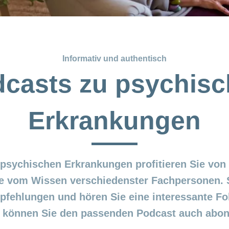
Informativ und authentisch
casts zu psychis
Erkrankungen
 psychischen Erkrankungen profitieren Sie von
e vom Wissen verschiedenster Fachpersonen. 
fehlungen und hören Sie eine interessante Fo
t, können Sie den passenden Podcast auch abon