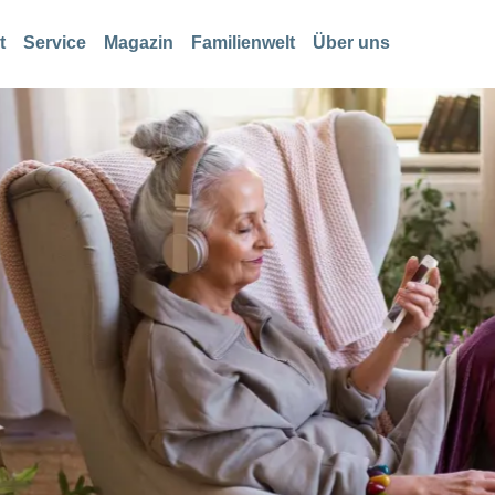
t
Service
Magazin
Familienwelt
Über uns