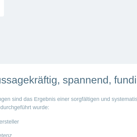
ssagekräftig, spannend, fundi
en sind das Ergebnis einer sorgfältigen und systemati
 durchgeführt wurde:
rsteller
etenz