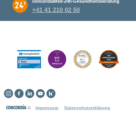
concordiaMed-24h-Gesundheitsberatung
+41 41 210 02 50
Instagram
Facebook
Linkedin
YouTube
Kununu
©
Impressum
Datenschutzerklärung